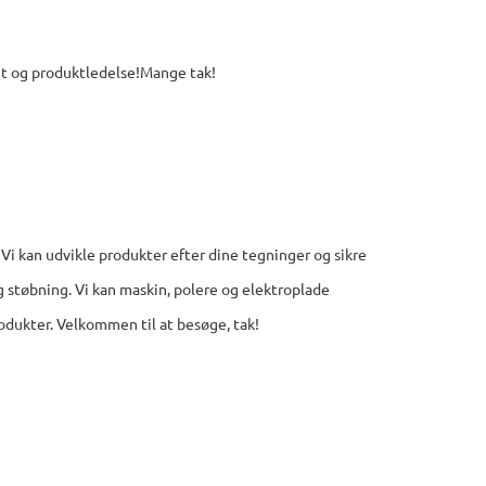
et og produktledelse!Mange tak!
 Vi kan udvikle produkter efter dine tegninger og sikre
g støbning. Vi kan maskin, polere og elektroplade
rodukter. Velkommen til at besøge, tak!