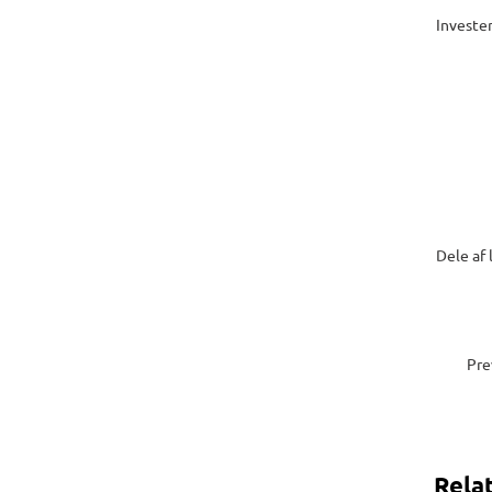
Invester
Dele af 
Pre
Rela