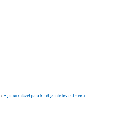
t：
Aço inoxidável para fundição de investimento