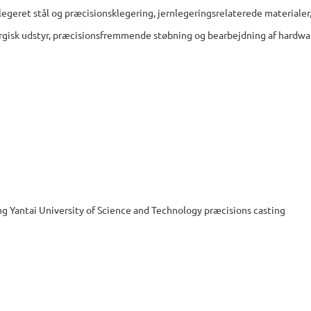
legeret stål og præcisionsklegering, jernlegeringsrelaterede materialer,
rgisk udstyr, præcisionsfremmende støbning og bearbejdning af hardwa
g Yantai University of Science and Technology præcisions casting